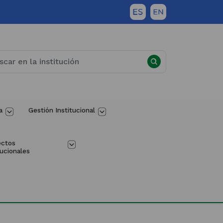
a
Gestión Institucional
ectos 
tucionales