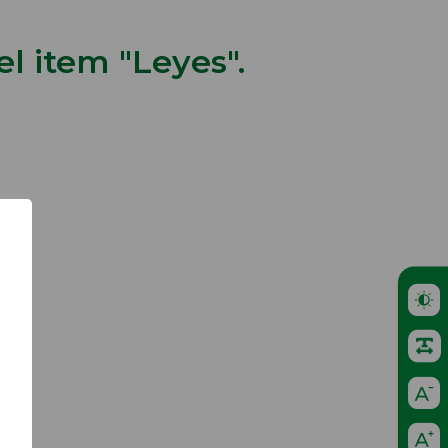
l item "Leyes".