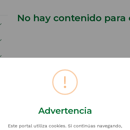
No hay contenido para e
!
Advertencia
Este portal utiliza cookies. Si continúas navegando,