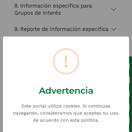
8. Información específica para
Grupos de Interés
9. Reporte de información específica
!
Calendario de
Actividades y
Advertencia
Eventos
Este portal utiliza cookies. Si continúas
navegando, consideramos que aceptas su uso,
1. Semana 1- 4
de acuerdo con esta política.
2. Semana 5 - 8