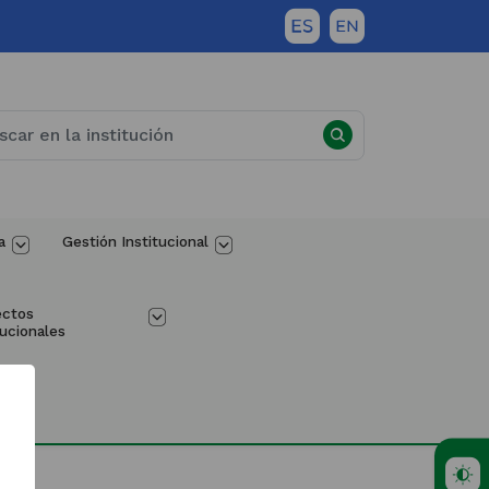
a
Gestión Institucional
ectos 
tucionales